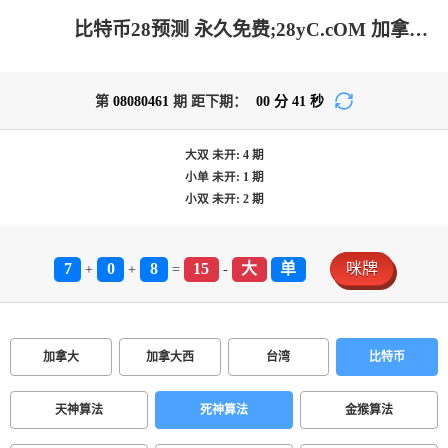
比特币28预测 永久免费;28yC.cOM 加拿大PC预测网-加拿大2.8预测|神测在线预测pc_极致火热优质的免费预测网站
第
08080461
期 距下期：
00
分
41
秒
大双
未开:
4
期
小单
未开:
1
期
小双
未开:
2
期
7
0
8
15
大
单
咪牌
+
+
=
-
加拿大
加拿大西
台湾
比特币
天神算法
死神算法
金猴算法