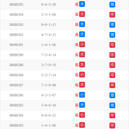
大
08080395
9+6+5=20
殺
错
双
大
08080394
2+3+1=06
殺
中
单
大
08080393
8+6+1=15
殺
错
单
大
08080392
4+7+4=15
殺
错
单
小
08080391
1+4+1=06
殺
中
单
大
08080390
7+3+4=14
殺
中
单
大
08080389
3+7+9=19
殺
中
双
小
08080388
5+2+7=14
殺
中
单
大
08080387
7+1+0=08
殺
中
单
小
08080386
4+2+1=07
殺
错
单
大
08080385
5+8+6=19
殺
错
单
小
08080384
9+6+6=21
殺
中
双
小
08080383
1+4+1=06
殺
中