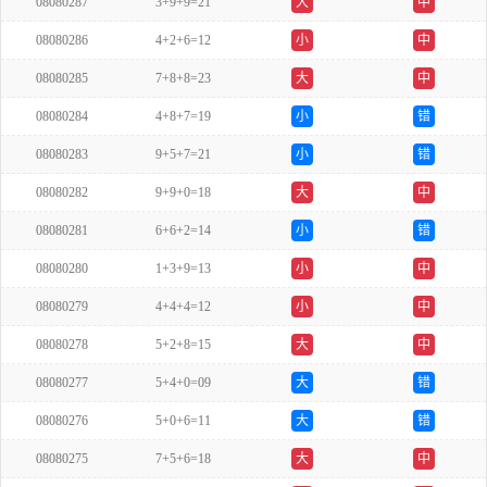
08080287
3+9+9=21
大
中
08080286
4+2+6=12
小
中
08080285
7+8+8=23
大
中
08080284
4+8+7=19
小
错
08080283
9+5+7=21
小
错
08080282
9+9+0=18
大
中
08080281
6+6+2=14
小
错
08080280
1+3+9=13
小
中
08080279
4+4+4=12
小
中
08080278
5+2+8=15
大
中
08080277
5+4+0=09
大
错
08080276
5+0+6=11
大
错
08080275
7+5+6=18
大
中