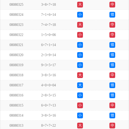
08080325
3+8+7=18
大
中
08080324
7+1+6=14
小
错
08080323
7+4+7=18
大
中
08080322
1+5+0=06
小
中
08080321
6+7+1=14
小
错
08080320
2+3+9=14
小
错
08080319
9+3+5=17
小
错
08080318
3+8+5=16
大
中
08080317
4+0+0=04
大
错
08080316
2+8+5=15
小
错
08080315
6+0+7=13
小
中
08080314
3+8+5=16
小
错
08080313
8+7+7=22
大
中