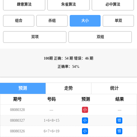
肆意算法
朱雀算法
必中算法
组合
杀组
大小
单双
双项
双组
100期 正确：54 期 错误：46 期
正确率：54%
预测
走势
统计
期号
号码
预测
结果
08080328
---
小
---
双
08080327
1+6+8=15
小
错
08080326
6+7+6=19
小
错