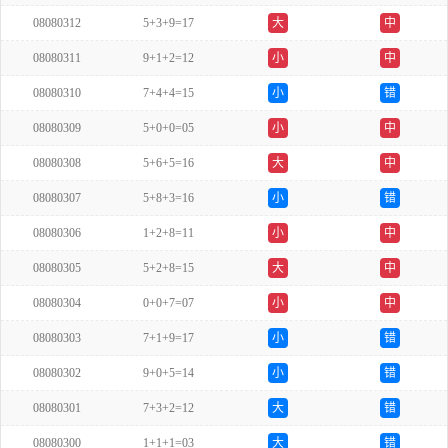
08080312
5+3+9=17
大
中
08080311
9+1+2=12
小
中
08080310
7+4+4=15
小
错
08080309
5+0+0=05
小
中
08080308
5+6+5=16
大
中
08080307
5+8+3=16
小
错
08080306
1+2+8=11
小
中
08080305
5+2+8=15
大
中
08080304
0+0+7=07
小
中
08080303
7+1+9=17
小
错
08080302
9+0+5=14
小
错
08080301
7+3+2=12
大
错
08080300
1+1+1=03
大
错