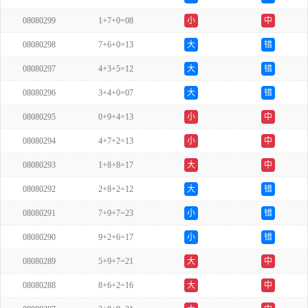
08080299
1+7+0=08
小
中
08080298
7+6+0=13
大
错
08080297
4+3+5=12
大
错
08080296
3+4+0=07
大
错
08080295
0+9+4=13
小
中
08080294
4+7+2=13
小
中
08080293
1+8+8=17
大
中
08080292
2+8+2=12
大
错
08080291
7+9+7=23
小
错
08080290
9+2+6=17
小
错
08080289
5+9+7=21
大
中
08080288
8+6+2=16
大
中