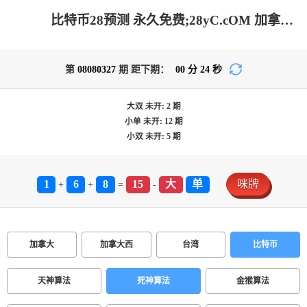
比特币28预测 永久免费;28yC.cOM 加拿大PC预测网-加拿大2.8预测|神测在线预测pc_极致火热优质的免费预测网站
第
08080327
期 距下期：
00
分
24
秒
大双
未开:
2
期
小单
未开:
12
期
小双
未开:
5
期
1
6
8
15
大
单
咪牌
+
+
=
-
加拿大
加拿大西
台湾
比特币
天神算法
死神算法
金猴算法