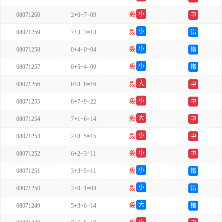
双
小
08071260
2+0+7=09
殺
中
双
小
08071259
7+3+3=13
殺
错
单
小
08071258
0+4+0=04
殺
错
双
小
08071257
0+5+4=09
殺
错
单
大
08071256
0+8+8=16
殺
中
单
小
08071255
6+7+9=22
殺
中
单
大
08071254
7+1+6=14
殺
中
单
小
08071253
2+8+5=15
殺
中
单
小
08071252
6+2+3=11
殺
中
双
小
08071251
3+3+5=11
殺
错
单
小
08071250
3+0+1=04
殺
错
双
大
08071249
5+3+6=14
殺
错
双