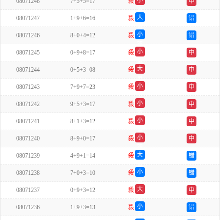
小
08071248
7+5+5=17
殺
中
双
大
08071247
1+9+6=16
殺
错
双
小
08071246
8+0+4=12
殺
错
双
小
08071245
0+9+8=17
殺
中
单
大
08071244
0+5+3=08
殺
中
单
小
08071243
7+9+7=23
殺
中
单
小
08071242
9+5+3=17
殺
中
双
小
08071241
8+1+3=12
殺
中
单
小
08071240
8+9+0=17
殺
中
双
大
08071239
4+9+1=14
殺
错
双
小
08071238
7+0+3=10
殺
错
双
大
08071237
0+9+3=12
殺
中
双
小
08071236
1+9+3=13
殺
错
单