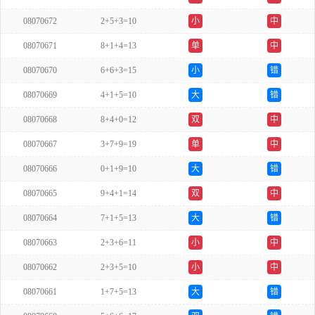
08070672
2+5+3=10
小
中
08070671
8+1+4=13
单
中
08070670
6+6+3=15
小
错
08070669
4+1+5=10
大
错
08070668
8+4+0=12
双
中
08070667
3+7+9=19
单
中
08070666
0+1+9=10
大
错
08070665
9+4+1=14
双
中
08070664
7+1+5=13
大
错
08070663
2+3+6=11
小
中
08070662
2+3+5=10
小
中
08070661
1+7+5=13
大
错