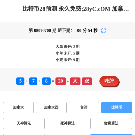
比特币28预测 永久免费;28yC.cOM 加拿大PC预测网-加拿大2.8预测|神测在线预测pc_极致火热优质的免费预测网站
第
08070700
期 距下期：
00
分
54
秒
大单
未开:
2
期
小单
未开:
5
期
小双
未开:
9
期
5
7
8
20
大
双
咪牌
+
+
=
-
加拿大
加拿大西
台湾
比特币
天神算法
死神算法
金猴算法