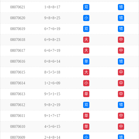
08070621
1+8+8=17
双
错
08070620
9+8+8=25
小
错
08070619
6+7+6=19
双
错
08070618
6+9+8=23
大
中
08070617
6+6+7=19
大
中
08070616
0+8+6=14
单
错
08070615
8+5+5=18
大
中
08070614
1+2+6=09
小
中
08070613
9+5+1=15
单
中
08070612
9+8+2=19
双
错
08070611
9+1+7=17
单
中
08070610
4+5+6=15
单
中
08070609
2+4+8=14
小
错