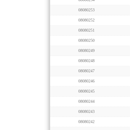
08080253
08080252
08080251
08080250
08080249
08080248
08080247
08080246
08080245
08080244
08080243
08080242