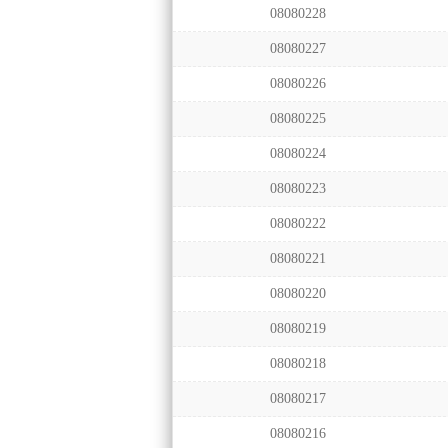
08080228
08080227
08080226
08080225
08080224
08080223
08080222
08080221
08080220
08080219
08080218
08080217
08080216