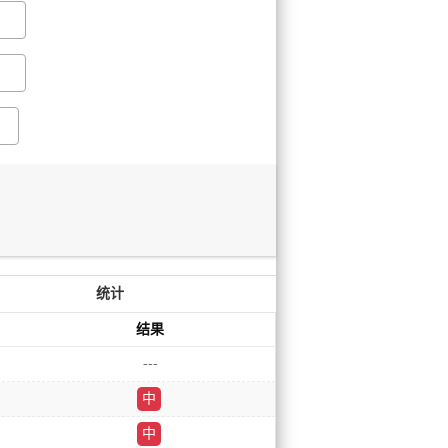
统计
结果
---
中
中