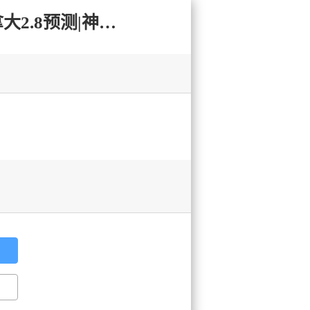
比特币28预测 永久免费;28yC.cOM 加拿大PC预测网-加拿大2.8预测|神测在线预测pc_极致火热优质的免费预测网站