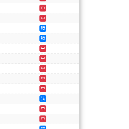
中
中
错
错
中
中
中
中
中
错
中
中
错