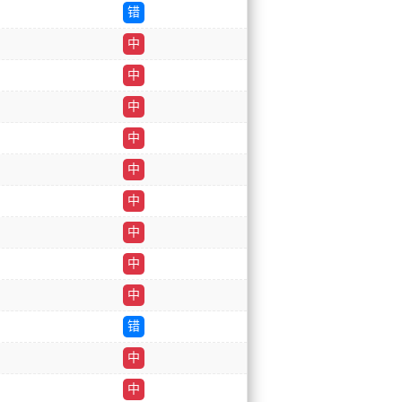
错
中
中
中
中
中
中
中
中
中
错
中
中