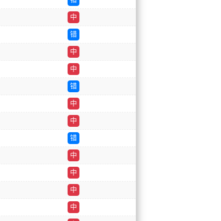
中
错
中
中
错
中
中
错
中
中
中
中