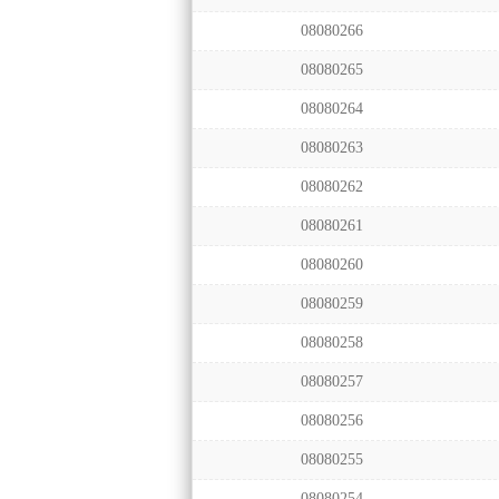
08080266
08080265
08080264
08080263
08080262
08080261
08080260
08080259
08080258
08080257
08080256
08080255
08080254