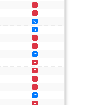
中
中
错
错
中
中
错
中
中
中
中
错
中