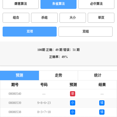
肆意算法
朱雀算法
必中算法
组合
杀组
大小
单双
双项
双组
100期 正确：49 期 错误：51 期
正确率：49%
预测
走势
统计
期号
号码
预测
结果
08080540
---
单
---
08080539
9+8+6=23
小
错
08080538
8+3+7=18
小
错