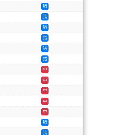
错
错
错
错
错
错
中
中
中
中
中
错
错