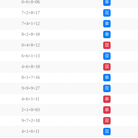
0+6+0=06
单
7+2+8=17
双
7+4+1=12
单
8+2+8=18
单
0+4+8=12
双
6+6+1=13
双
4+6+8=18
双
8+1+7=16
单
9+9+9=27
双
4+6+1=11
单
2+1+0=03
单
9+7+2=18
双
4+1+6=11
双