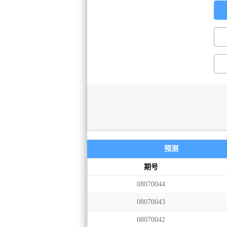
预测
期号
08070044
08070043
08070042