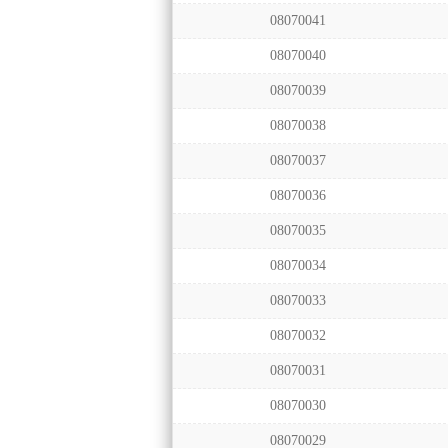
08070041
08070040
08070039
08070038
08070037
08070036
08070035
08070034
08070033
08070032
08070031
08070030
08070029