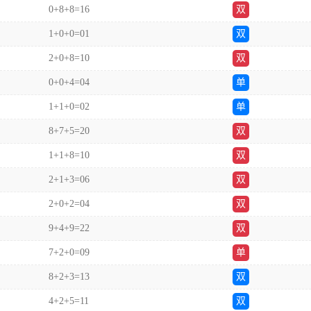
0+8+8=16
双
1+0+0=01
双
2+0+8=10
双
0+0+4=04
单
1+1+0=02
单
8+7+5=20
双
1+1+8=10
双
2+1+3=06
双
2+0+2=04
双
9+4+9=22
双
7+2+0=09
单
8+2+3=13
双
4+2+5=11
双