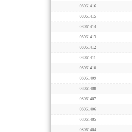
08061416
08061415
08061414
08061413
08061412
08061411
08061410
08061409
08061408
08061407
08061406
08061405
08061404