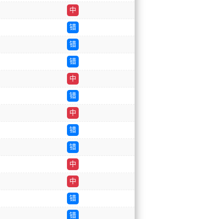
中
错
错
错
中
错
中
错
错
中
中
错
错