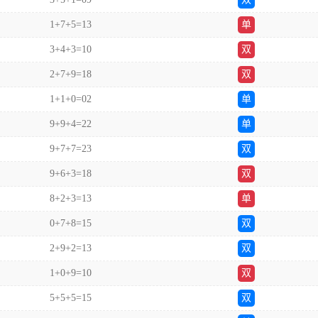
1+7+5=13
单
3+4+3=10
双
2+7+9=18
双
1+1+0=02
单
9+9+4=22
单
9+7+7=23
双
9+6+3=18
双
8+2+3=13
单
0+7+8=15
双
2+9+2=13
双
1+0+9=10
双
5+5+5=15
双