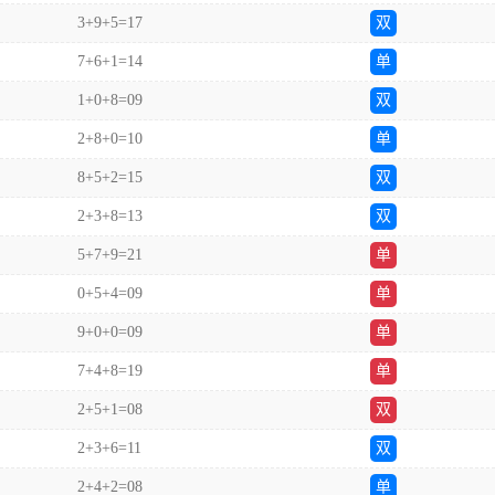
3+9+5=17
双
7+6+1=14
单
1+0+8=09
双
2+8+0=10
单
8+5+2=15
双
2+3+8=13
双
5+7+9=21
单
0+5+4=09
单
9+0+0=09
单
7+4+8=19
单
2+5+1=08
双
2+3+6=11
双
2+4+2=08
单