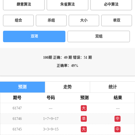
肆意算法
朱雀算法
必中算法
组合
杀组
大小
单双
双项
双组
100期 正确：49 期 错误：51 期
正确率：49%
预测
走势
统计
期号
号码
预测
结果
61747
---
大
---
61746
1+7+9=17
单
中
61745
3+3+9=15
大
中