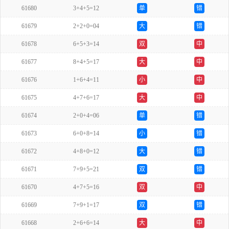
61680
3+4+5=12
单
错
61679
2+2+0=04
大
错
61678
6+5+3=14
双
中
61677
8+4+5=17
大
中
61676
1+6+4=11
小
中
61675
4+7+6=17
大
中
61674
2+0+4=06
单
错
61673
6+0+8=14
小
错
61672
4+8+0=12
大
错
61671
7+9+5=21
双
错
61670
4+7+5=16
双
中
61669
7+9+1=17
双
错
61668
2+6+6=14
大
中