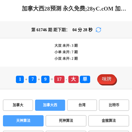
加拿大西28预测 永久免费;28yC.cOM 加拿大PC预测网-加拿大2.8预测|神测在线预测pc_极致火热优质的免费预测网站
第
61746
期 距下期：
04
分
28
秒
大双
未开:
3
期
小单
未开:
7
期
小双
未开:
2
期
1
7
9
17
大
单
咪牌
+
+
=
-
加拿大
加拿大西
台湾
比特币
天神算法
死神算法
金猴算法