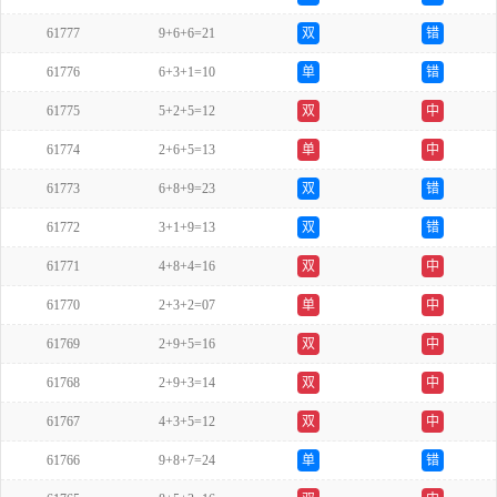
61777
9+6+6=21
双
错
61776
6+3+1=10
单
错
61775
5+2+5=12
双
中
61774
2+6+5=13
单
中
61773
6+8+9=23
双
错
61772
3+1+9=13
双
错
61771
4+8+4=16
双
中
61770
2+3+2=07
单
中
61769
2+9+5=16
双
中
61768
2+9+3=14
双
中
61767
4+3+5=12
双
中
61766
9+8+7=24
单
错