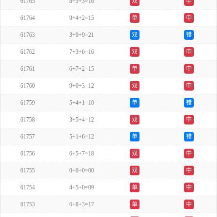
61765
8+5+3=16
双
中
61764
9+4+2=15
单
中
61763
3+9+9=21
双
错
61762
7+3+6=16
双
中
61761
6+7+2=15
单
中
61760
9+0+3=12
双
中
61759
5+4+1=10
单
错
61758
3+5+4=12
双
中
61757
5+1+6=12
单
错
61756
6+5+7=18
双
中
61755
0+0+0=00
双
中
61754
4+5+0=09
单
中
61753
6+8+3=17
单
中