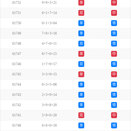
61752
9+9+3=21
单
中
61751
6+1+7=14
双
中
61750
0+1+3=04
单
错
61749
7+8+3=18
单
错
61748
4+7+0=11
双
错
61747
8+7+0=15
单
中
61746
1+7+9=17
双
错
61745
3+3+9=15
单
中
61744
0+3+5=08
单
错
61743
2+3+9=14
单
错
61742
3+9+8=20
单
错
61741
5+9+6=20
双
中
61740
6+6+6=18
单
错