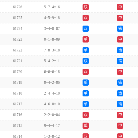
61726
5+7+4=16
双
中
61725
4+5+9=18
双
中
61724
3+4+0=07
双
错
61723
0+1+8=09
单
中
61722
7+8+3=18
单
错
61721
5+4+2=11
双
错
61720
6+6+6=18
双
中
61719
0+4+2=06
单
错
61718
2+4+4=10
单
错
61717
4+6+0=10
单
错
61716
2+2+0=04
双
中
61715
9+4+4=17
单
中
61714
1+3+8=12
双
中