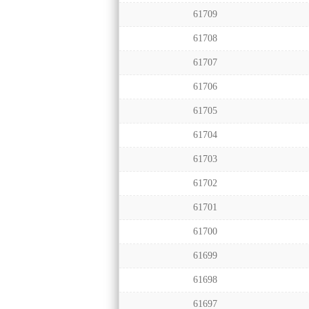
61709
61708
61707
61706
61705
61704
61703
61702
61701
61700
61699
61698
61697