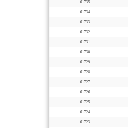
61735
61734
61733
61732
61731
61730
61729
61728
61727
61726
61725
61724
61723