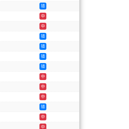
错
中
中
错
错
错
错
中
中
中
错
中
中