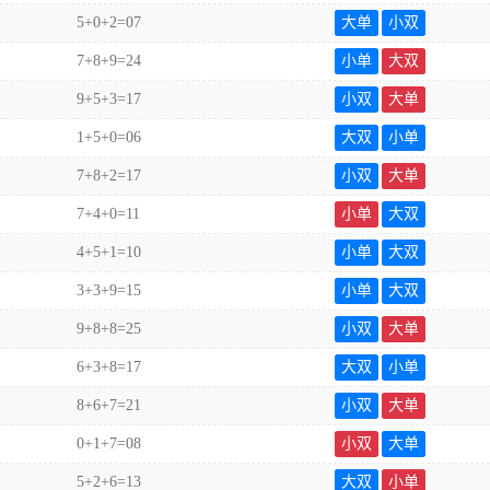
5+0+2=07
大单
小双
7+8+9=24
小单
大双
9+5+3=17
小双
大单
1+5+0=06
大双
小单
7+8+2=17
小双
大单
7+4+0=11
小单
大双
4+5+1=10
小单
大双
3+3+9=15
小单
大双
9+8+8=25
小双
大单
6+3+8=17
大双
小单
8+6+7=21
小双
大单
0+1+7=08
小双
大单
5+2+6=13
大双
小单