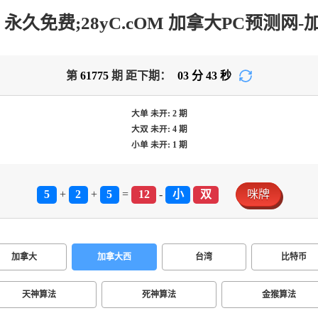
第
61775
期 距下期：
03
分
43
秒
大单
未开:
2
期
大双
未开:
4
期
小单
未开:
1
期
5
+
2
+
5
=
12
-
小
双
咪牌
加拿大
加拿大西
台湾
比特币
天神算法
死神算法
金猴算法