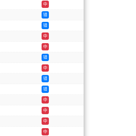
中
错
错
中
中
错
中
错
错
中
中
中
中