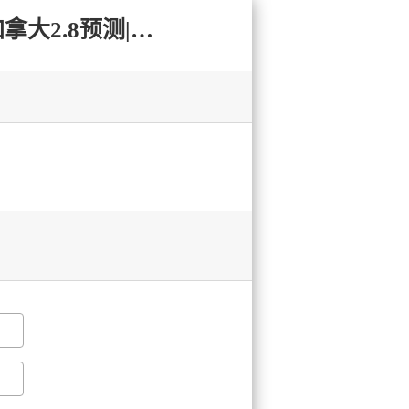
加拿大西28预测 永久免费;28yC.cOM 加拿大PC预测网-加拿大2.8预测|神测在线预测pc_极致火热优质的免费预测网站