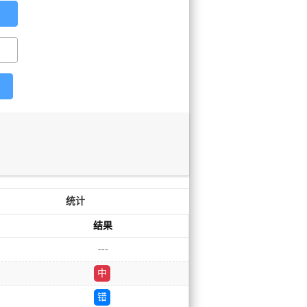
统计
结果
---
中
错