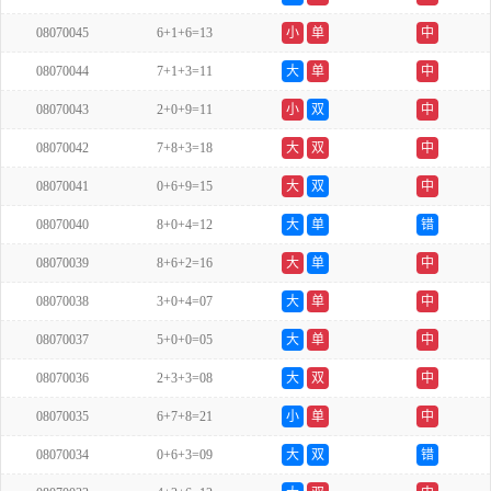
08070045
6+1+6=13
小
单
中
08070044
7+1+3=11
大
单
中
08070043
2+0+9=11
小
双
中
08070042
7+8+3=18
大
双
中
08070041
0+6+9=15
大
双
中
08070040
8+0+4=12
大
单
错
08070039
8+6+2=16
大
单
中
08070038
3+0+4=07
大
单
中
08070037
5+0+0=05
大
单
中
08070036
2+3+3=08
大
双
中
08070035
6+7+8=21
小
单
中
08070034
0+6+3=09
大
双
错