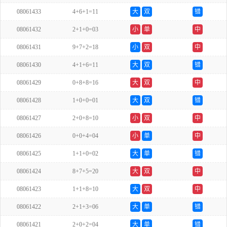
08061433
4+6+1=11
大
双
错
08061432
2+1+0=03
小
单
中
08061431
9+7+2=18
小
双
中
08061430
4+1+6=11
大
双
错
08061429
0+8+8=16
大
双
中
08061428
1+0+0=01
大
双
错
08061427
2+0+8=10
小
双
中
08061426
0+0+4=04
小
单
中
08061425
1+1+0=02
大
单
错
08061424
8+7+5=20
大
双
中
08061423
1+1+8=10
大
双
中
08061422
2+1+3=06
大
单
错
08061421
2+0+2=04
大
单
错