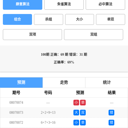
肆意算法
朱雀算法
必中算法
组合
杀组
大小
单双
双项
双组
100期 正确：69 期 错误：31 期
正确率：69%
预测
走势
统计
期号
号码
预测
结果
08070074
---
小
单
---
08070073
2+2+9=13
大
双
错
08070072
6+7+3=16
小
单
错