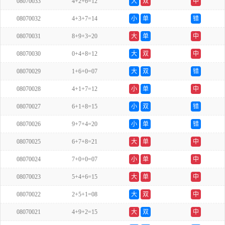
08070033
4+2+6=12
大
双
中
08070032
4+3+7=14
小
单
错
08070031
8+9+3=20
大
单
中
08070030
0+4+8=12
大
双
中
08070029
1+6+0=07
大
双
错
08070028
4+1+7=12
小
单
中
08070027
6+1+8=15
小
双
错
08070026
9+7+4=20
小
单
错
08070025
6+7+8=21
大
单
中
08070024
7+0+0=07
小
单
中
08070023
5+4+6=15
大
单
中
08070022
2+5+1=08
大
双
中
08070021
4+9+2=15
大
双
中