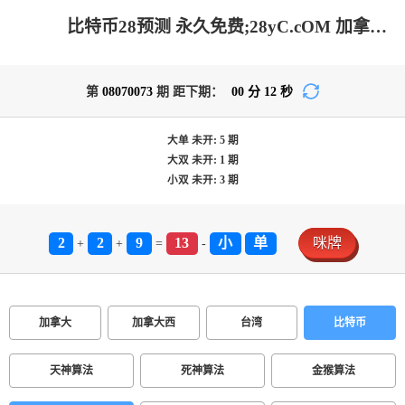
比特币28预测 永久免费;28yC.cOM 加拿大PC预测网-加拿大2.8预测|神测在线预测pc_极致火热优质的免费预测网站
第
08070073
期 距下期：
00
分
12
秒
大单
未开:
5
期
大双
未开:
1
期
小双
未开:
3
期
2
2
9
13
小
单
咪牌
+
+
=
-
加拿大
加拿大西
台湾
比特币
天神算法
死神算法
金猴算法