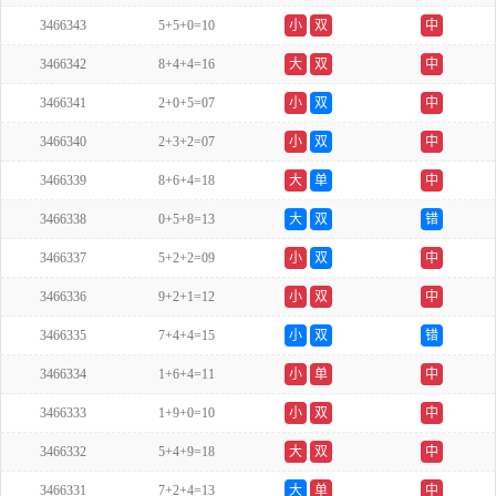
3466343
5+5+0=10
小
双
中
3466342
8+4+4=16
大
双
中
3466341
2+0+5=07
小
双
中
3466340
2+3+2=07
小
双
中
3466339
8+6+4=18
大
单
中
3466338
0+5+8=13
大
双
错
3466337
5+2+2=09
小
双
中
3466336
9+2+1=12
小
双
中
3466335
7+4+4=15
小
双
错
3466334
1+6+4=11
小
单
中
3466333
1+9+0=10
小
双
中
3466332
5+4+9=18
大
双
中
3466331
7+2+4=13
大
单
中