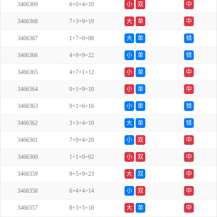
3466369
6+0+4=10
小
双
中
3466368
7+3+9=19
大
单
中
3466367
1+7+0=08
大
单
错
3466366
4+9+9=22
小
单
错
3466365
4+7+1=12
小
单
中
3466364
0+1+9=10
小
单
中
3466363
9+1+6=16
小
单
错
3466362
3+3+4=10
大
单
错
3466361
7+9+4=20
小
双
中
3466360
1+1+0=02
小
双
中
3466359
9+5+9=23
大
双
中
3466358
6+4+4=14
小
双
中
3466357
8+3+5=16
大
单
中