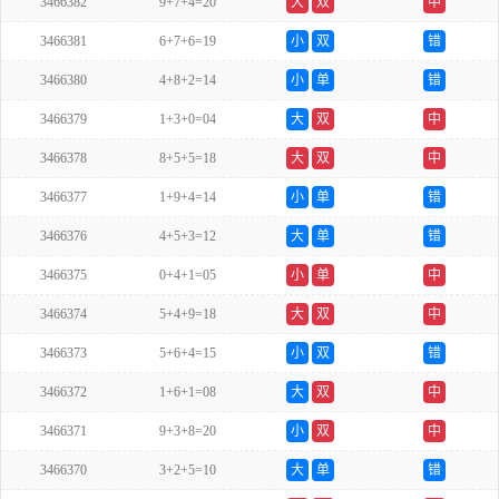
3466382
9+7+4=20
大
双
中
3466381
6+7+6=19
小
双
错
3466380
4+8+2=14
小
单
错
3466379
1+3+0=04
大
双
中
3466378
8+5+5=18
大
双
中
3466377
1+9+4=14
小
单
错
3466376
4+5+3=12
大
单
错
3466375
0+4+1=05
小
单
中
3466374
5+4+9=18
大
双
中
3466373
5+6+4=15
小
双
错
3466372
1+6+1=08
大
双
中
3466371
9+3+8=20
小
双
中
3466370
3+2+5=10
大
单
错