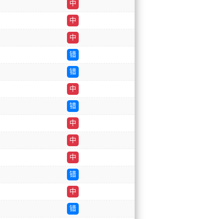
中
中
中
错
错
中
错
中
中
中
错
中
错