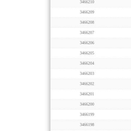
3466210
3466209
3466208
3466207
3466206
3466205
3466204
3466203
3466202
3466201
3466200
3466199
3466198