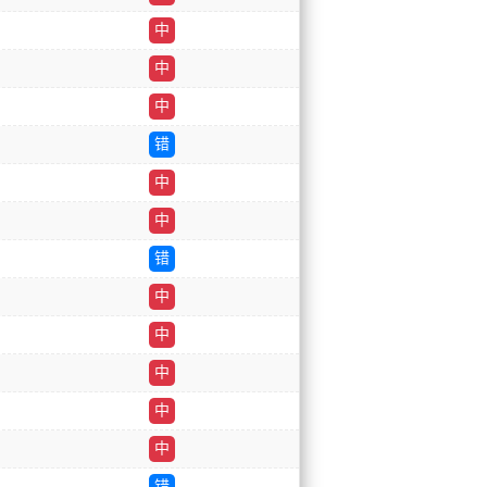
中
中
中
错
中
中
错
中
中
中
中
中
错