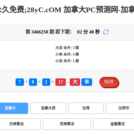
第
3466250
期 距下期：
02
分
40
秒
大双
未开:
3
期
小单
未开:
4
期
小双
未开:
1
期
7
+
8
+
2
=
17
-
大
单
咪牌
加拿大
加拿大西
台湾
比特币
天神算法
死神算法
金猴算法