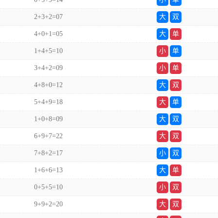
2+3+2=07
大
双
4+0+1=05
大
单
1+4+5=10
小
单
3+4+2=09
小
单
4+8+0=12
大
双
5+4+9=18
大
单
1+0+8=09
大
双
6+9+7=22
大
双
7+8+2=17
小
双
1+6+6=13
大
单
0+5+5=10
小
双
9+9+2=20
大
双