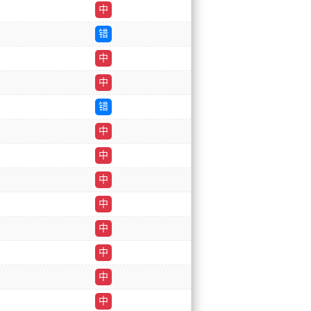
中
错
中
中
错
中
中
中
中
中
中
中
中