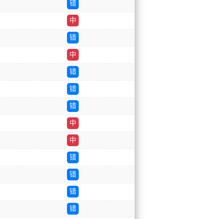
错
中
错
中
错
错
错
中
中
错
错
错
错