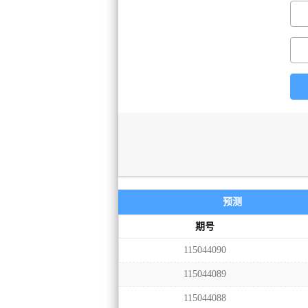
预测
期号
115044090
115044089
115044088