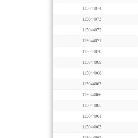
115044074
115044073
115044072
115044071
115044070
115044069
115044068
115044067
115044066
115044065
115044064
115044063
115044062