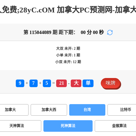
第
115044089
期 距下期：
00
分
00
秒
大双
未开:
2
期
小单
未开:
1
期
小双
未开:
12
期
9
+
7
+
5
=
21
-
大
单
咪牌
加拿大
加拿大西
台湾
比特币
天神算法
死神算法
金猴算法