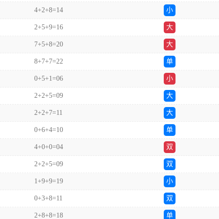
4+2+8=14
小
2+5+9=16
大
7+5+8=20
大
8+7+7=22
单
0+5+1=06
小
2+2+5=09
大
2+2+7=11
大
0+6+4=10
单
4+0+0=04
双
2+2+5=09
双
1+9+9=19
小
0+3+8=11
双
2+8+8=18
单