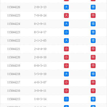
115044226
2+8+3=13
大
错
115044225
7+9+8=24
大
中
115044224
0+2+9=11
大
错
115044223
8+5+4=17
小
错
115044222
2+1+2=05
大
错
115044221
2+4+4=10
小
中
115044220
2+8+0=10
小
中
115044219
0+8+5=13
小
中
115044218
5+5+0=10
大
错
115044217
4+0+3=07
小
中
115044216
3+0+8=11
小
中
115044215
1+8+5=14
小
错