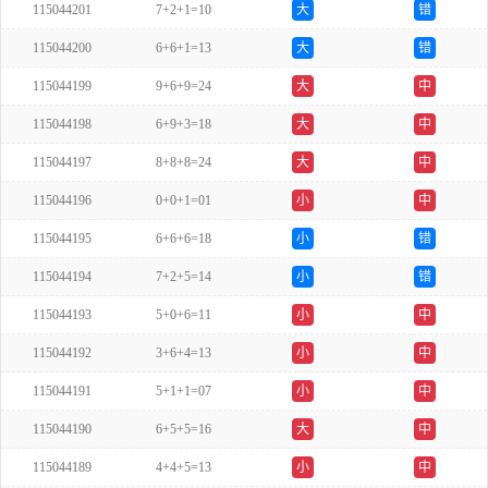
115044201
7+2+1=10
大
错
115044200
6+6+1=13
大
错
115044199
9+6+9=24
大
中
115044198
6+9+3=18
大
中
115044197
8+8+8=24
大
中
115044196
0+0+1=01
小
中
115044195
6+6+6=18
小
错
115044194
7+2+5=14
小
错
115044193
5+0+6=11
小
中
115044192
3+6+4=13
小
中
115044191
5+1+1=07
小
中
115044190
6+5+5=16
大
中
115044189
4+4+5=13
小
中