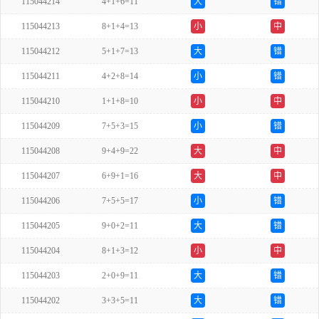
115044214
4+1+6=11
大
错
115044213
8+1+4=13
小
中
115044212
5+1+7=13
大
错
115044211
4+2+8=14
小
错
115044210
1+1+8=10
小
中
115044209
7+5+3=15
小
错
115044208
9+4+9=22
大
中
115044207
6+9+1=16
大
中
115044206
7+5+5=17
小
错
115044205
9+0+2=11
大
错
115044204
8+1+3=12
小
中
115044203
2+0+9=11
大
错
115044202
3+3+5=11
大
错