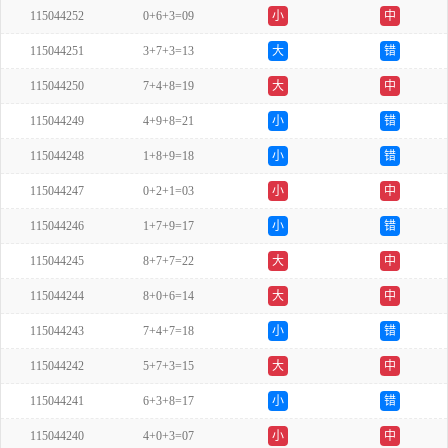
115044252
0+6+3=09
小
中
115044251
3+7+3=13
大
错
115044250
7+4+8=19
大
中
115044249
4+9+8=21
小
错
115044248
1+8+9=18
小
错
115044247
0+2+1=03
小
中
115044246
1+7+9=17
小
错
115044245
8+7+7=22
大
中
115044244
8+0+6=14
大
中
115044243
7+4+7=18
小
错
115044242
5+7+3=15
大
中
115044241
6+3+8=17
小
错
115044240
4+0+3=07
小
中